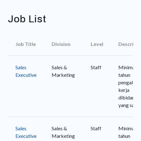
Job List
Job Title
Division
Level
Descripti
Sales
Sales &
Staff
Minimal 1
Executive
Marketing
tahun
pengalam
kerja
dibidang
yang sama
Sales
Sales &
Staff
Minimal 1
Executive
Marketing
tahun