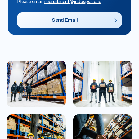
Please email
recruitment@indosps.co.id
Send Email